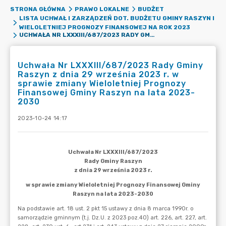
STRONA GŁÓWNA
PRAWO LOKALNE
BUDŻET
LISTA UCHWAŁ I ZARZĄDZEŃ DOT. BUDŻETU GMINY RASZYN I
WIELOLETNIEJ PROGNOZY FINANSOWEJ NA ROK 2023
UCHWAŁA NR LXXXIII/687/2023 RADY GMINY RASZYN Z DNIA 29 WRZEŚNIA 2023 R. W SPRAWIE ZMIANY WIELOLETNIEJ PROGNOZY FINANSOWEJ GMINY RASZYN NA LATA 2023-2030
Uchwała Nr LXXXIII/687/2023 Rady Gminy
Raszyn z dnia 29 września 2023 r. w
sprawie zmiany Wieloletniej Prognozy
Finansowej Gminy Raszyn na lata 2023-
2030
2023-10-24 14:17