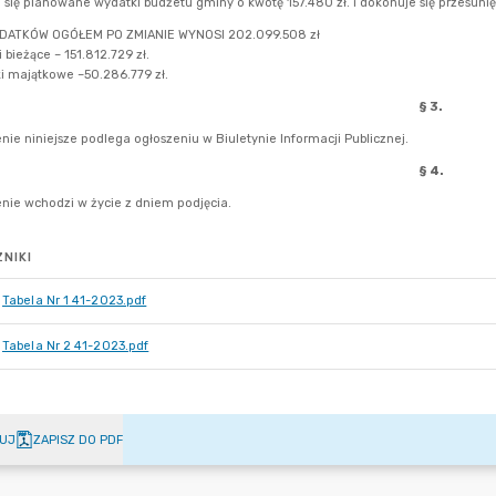
NIKI
Tabela Nr 1 41-2023.pdf
Tabela Nr 2 41-2023.pdf
UJ
ZAPISZ DO PDF