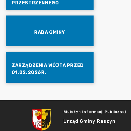
PRZESTRZENNEGO
RADA GMINY
ZARZĄDZENIA WÓJTA PRZED
01.02.2026R.
Biuletyn Informacji Publicznej
Urząd Gminy Raszyn