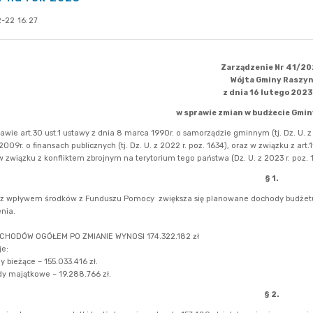
-22 16:27