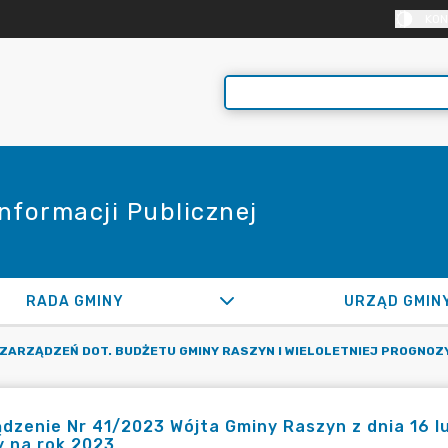
KON
Informacji Publicznej
RADA GMINY
URZĄD GMIN
 ZARZĄDZEŃ DOT. BUDŻETU GMINY RASZYN I WIELOLETNIEJ PROGNOZ
dzenie Nr 41/2023 Wójta Gminy Raszyn z dnia 16 l
 na rok 2023