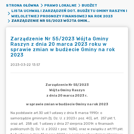
STRONA GŁÓWNA
PRAWO LOKALNE
BUDŻET
LISTA UCHWAŁ I ZARZĄDZEŃ DOT. BUDŻETU GMINY RASZYN I
WIELOLETNIEJ PROGNOZY FINANSOWEJ NA ROK 2023
ZARZĄDZENIE NR 55/2023 WÓJTA GMINY RASZYN Z DNIA 20 MARCA 2023 ROKU W SPRAWIE ZMIAN W BUDŻECIE GMINY NA ROK 2023
Zarządzenie Nr 55/2023 Wójta Gminy
Raszyn z dnia 20 marca 2023 roku w
sprawie zmian w budżecie Gminy na rok
2023
2023-03-22 13:57