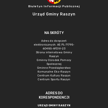
Biuletyn Informacji Publicznej
Urząd Gminy Raszyn
NA SKRÓTY
Adres do doręczeń
elektronicznych: AE:PL-71795-
60485-AFDIV-23
Strona internetowa Gminy
Raszyn
Gminny Ośrodek Pomocy
Społecznej
Gminne Przedsięborstwo
Komunalne Eko-Raszyn
Centrum Kultury Raszyn
Centrum Sportu Raszyn
ADRES DO
KORESPONDENCJI
URZĄD GMINY RASZYN