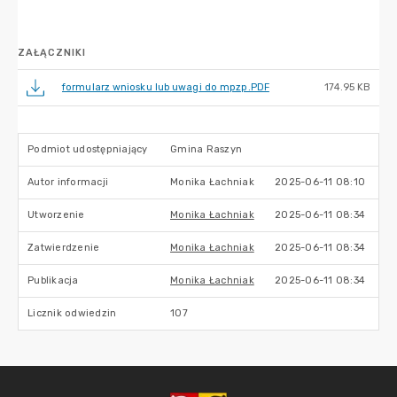
ZAŁĄCZNIKI
formularz wniosku lub uwagi do mpzp.PDF
174.95 KB
Podmiot udostępniający
Gmina Raszyn
Autor informacji
Monika Łachniak
2025-06-11 08:10
Utworzenie
Monika Łachniak
2025-06-11 08:34
Zatwierdzenie
Monika Łachniak
2025-06-11 08:34
Publikacja
Monika Łachniak
2025-06-11 08:34
Licznik odwiedzin
107