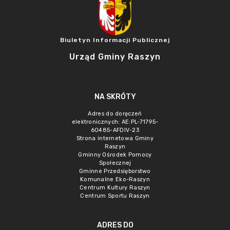
Biuletyn Informacji Publicznej
Urząd Gminy Raszyn
NA SKRÓTY
Adres do doręczeń
elektronicznych: AE:PL-71795-
60485-AFDIV-23
Strona internetowa Gminy
Raszyn
Gminny Ośrodek Pomocy
Społecznej
Gminne Przedsięborstwo
Komunalne Eko-Raszyn
Centrum Kultury Raszyn
Centrum Sportu Raszyn
ADRES DO