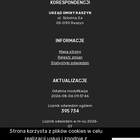
KORESPONDENCJI
URZĄD GMINY RASZYN
ul. Szkolna 2a
05-090 Raszyn
INFORMACJE
Mapa strony
Rejestr zmian
Statystyki odwiedzin
AKTUALIZACJE
Ostatnia modyfikacja
2026-08-06 09:37:46
Licznik odwiedzin ogółem
395 734
Licznik odwiedzin w m-cu 2026-
07
Strona korzysta z plików cookies w celu
1 045
realizacji usług i zgodnie z