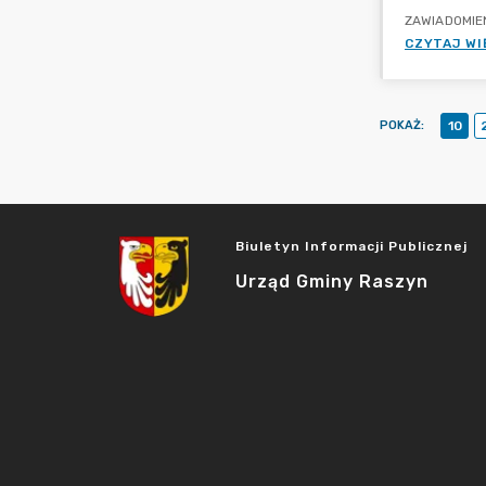
ZAWIADOMIENI
CZYTAJ WI
POKAŻ
:
10
Biuletyn Informacji Publicznej
Urząd Gminy Raszyn