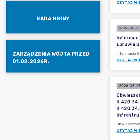
CZYTAJ WI
RADA GMINY
2026-08-03
Informacj
sprawie u
ZARZĄDZENIA WÓJTA PRZED
Informacja D
CZYTAJ WI
01.02.2026R.
2026-08-03
Obwieszcz
II.420.34.
II.420.34
infrastru
Obwieszczeni
CZYTAJ WI