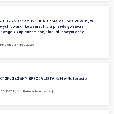
II.6220.119.2021.UPR z dnia 27 lipca 2026 r., w
owych uwarunkowaniach dla przedsięwzięcia
owego z zapleczem socjalno-biurowym oraz
 z dnia 27 lipca 2026 r.
KTOR/GŁÓWNY SPECJALISTA K/M w Referacie
LISTA K/M w Referacie Inwestycji