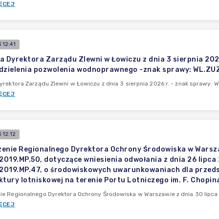
ĘCEJ
 12:41
a Dyrektora Zarządu Zlewni w Łowiczu z dnia 3 sierpnia 20
dzielenia pozwolenia wodnoprawnego -znak sprawy: WL.ZU
yrektora Zarządu Zlewni w Łowiczu z dnia 3 sierpnia 2026 r. - znak sprawy: 
ĘCEJ
 12:12
enie Regionalnego Dyrektora Ochrony Środowiska w Warszawi
2019.MP.50, dotyczące wniesienia odwołania z dnia 26 lipca 2
.2019.MP.47, o środowiskowych uwarunkowaniach dla przed
ktury lotniskowej na terenie Portu Lotniczego im. F. Chopin
e Regionalnego Dyrektora Ochrony Środowiska w Warszawie z dnia 30 lipca 2
ĘCEJ