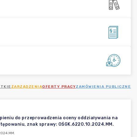
TKIE
ZARZĄDZENIA
OFERTY PRACY
ZAMÓWIENIA PUBLICZNE
tąpieniu do przeprowadzenia oceny oddziaływania na
stępowaniu, znak sprawy: OŚGK.6220.10.2024.MM.
.2024.MM.