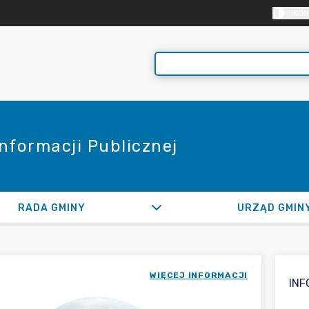
KON
Informacji Publicznej
RADA GMINY
URZĄD GMIN
WIĘCEJ INFORMACJI
IN