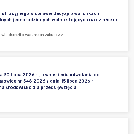
stracyjnego w sprawie decyzji o warunkach
lnych jednorodzinnych wolno stojących na działce nr
awie decyzji o warunkach zabudowy.
30 lipca 2026 r., o wniesieniu odwołania do
wice nr 548.2026 z dnia 15 lipca 2026 r.
a środowisko dla przedsięwzięcia.