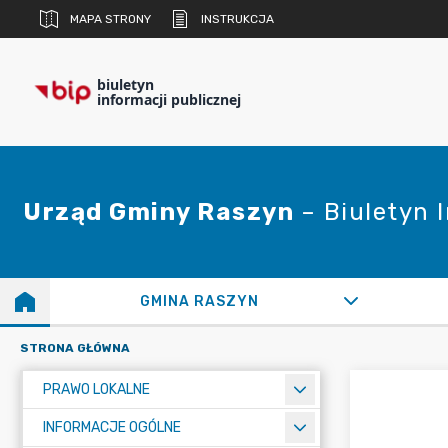
MAPA STRONY
INSTRUKCJA
biuletyn
informacji publicznej
Urząd Gminy Raszyn
– Biuletyn 
GMINA RASZYN
STRONA GŁÓWNA
PRAWO LOKALNE
INFORMACJE OGÓLNE