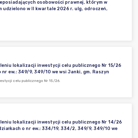
ieposiadających osobowości prawnej, którym w
dzielono w II kwartale 2026 r. ulg, odroczeń,
niu lokalizacji inwestycji celu publicznego Nr 15/26
o nr ew.: 349/9, 349/10 we wsi Janki, gm. Raszyn
stycji celu publicznego Nr 15/26.
niu lokalizacji inwestycji celu publicznego Nr 14/26
 działkach o nr ew.: 334/19, 334/2, 349/9, 349/10 we