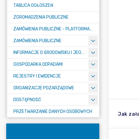
TABLICA OGŁOSZEŃ
ZGROMADZENIA PUBLICZNE
ZAMÓWIENIA PUBLICZNE - PLATFORMA ZAKUPOWA (OD 01.05.2025R.)
ZAMÓWIENIA PUBLICZNE
INFORMACJE O ŚRODOWISKU I JEGO OCHRONIE
GOSPODARKA ODPADAMI
REJESTRY I EWIDENCJE
ORGANIZACJE POZARZĄDOWE
DOSTĘPNOŚĆ
PRZETWARZANIE DANYCH OSOBOWYCH
Jak zał