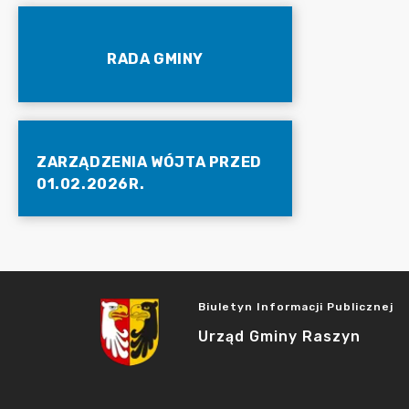
RADA GMINY
ZARZĄDZENIA WÓJTA PRZED
01.02.2026R.
Biuletyn Informacji Publicznej
Urząd Gminy Raszyn