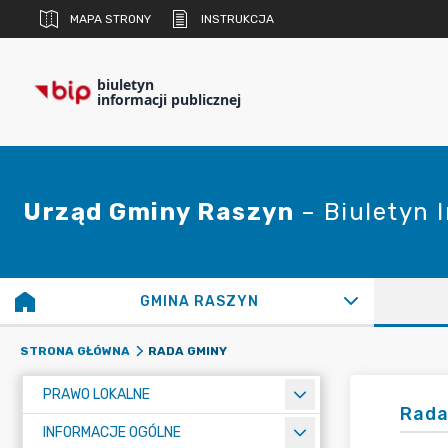
MAPA STRONY
INSTRUKCJA
biuletyn
informacji publicznej
Urząd Gminy Raszyn
– Biuletyn 
GMINA RASZYN
RADA GMINY
STRONA GŁÓWNA
PRAWO LOKALNE
Rada
INFORMACJE OGÓLNE