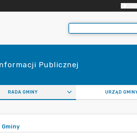
KON
Informacji Publicznej
RADA GMINY
URZĄD GMIN
 Gminy