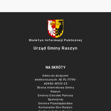
Biuletyn Informacji Publicznej
Urząd Gminy Raszyn
NA SKRÓTY
Adres do doręczeń
elektronicznych: AE:PL-71795-
60485-AFDIV-23
Strona internetowa Gminy
Raszyn
Gminny Ośrodek Pomocy
Społecznej
Gminne Przedsięborstwo
Komunalne Eko-Raszyn