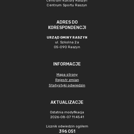
Centrum Kultury Raszyn
Centrum Sportu Raszyn
ADRES DO
KORESPONDENCJI
URZĄD GMINY RASZYN
ul. Szkolna 2a
05-090 Raszyn
INFORMACJE
Mapa strony
Rejestr zmian
Statystyki odwiedzin
AKTUALIZACJE
Ostatnia modyfikacja
2026-08-07 11:45:41
Licznik odwiedzin ogółem
396 051