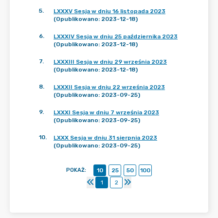
5
.
LXXXV Sesja w dniu 16 listopada 2023
(Opublikowano: 2023-12-18)
6
.
LXXXIV Sesja w dniu 25 października 2023
(Opublikowano: 2023-12-18)
7
.
LXXXIII Sesja w dniu 29 września 2023
(Opublikowano: 2023-12-18)
8
.
LXXXII Sesja w dniu 22 września 2023
(Opublikowano: 2023-09-25)
9
.
LXXXI Sesja w dniu 7 września 2023
(Opublikowano: 2023-09-25)
10
.
LXXX Sesja w dniu 31 sierpnia 2023
(Opublikowano: 2023-09-25)
POKAŻ
:
10
25
50
100
1
2