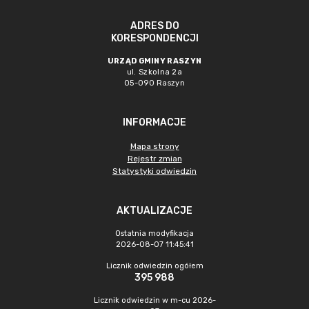
ADRES DO
KORESPONDENCJI
URZĄD GMINY RASZYN
ul. Szkolna 2a
05-090 Raszyn
INFORMACJE
Mapa strony
Rejestr zmian
Statystyki odwiedzin
AKTUALIZACJE
Ostatnia modyfikacja
2026-08-07 11:45:41
Licznik odwiedzin ogółem
395 988
Licznik odwiedzin w m-cu 2026-