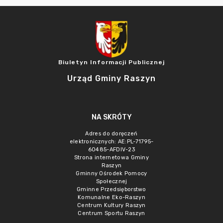
Biuletyn Informacji Publicznej
Urząd Gminy Raszyn
NA SKRÓTY
Adres do doręczeń
elektronicznych: AE:PL-71795-
60485-AFDIV-23
Strona internetowa Gminy
Raszyn
Gminny Ośrodek Pomocy
Społecznej
Gminne Przedsięborstwo
Komunalne Eko-Raszyn
Centrum Kultury Raszyn
Centrum Sportu Raszyn