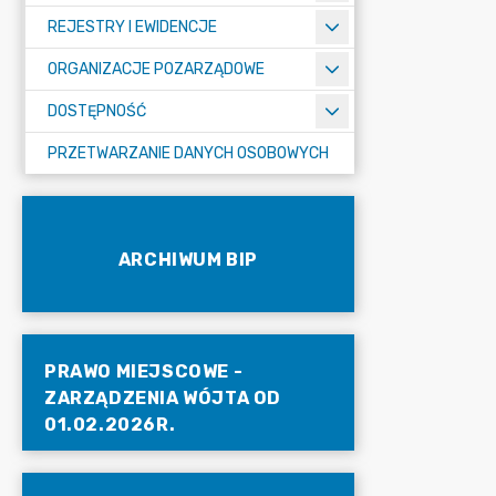
REJESTRY I EWIDENCJE
ORGANIZACJE POZARZĄDOWE
DOSTĘPNOŚĆ
PRZETWARZANIE DANYCH OSOBOWYCH
ARCHIWUM BIP
PRAWO MIEJSCOWE -
ZARZĄDZENIA WÓJTA OD
01.02.2026R.