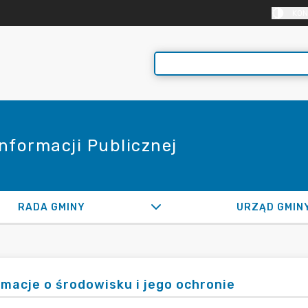
KON
Informacji Publicznej
RADA GMINY
URZĄD GMIN
rmacje o środowisku i jego ochronie