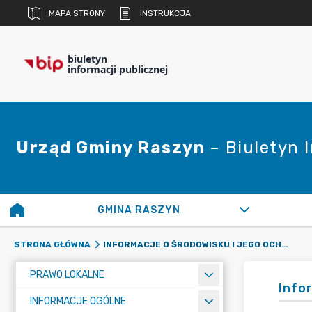
MAPA STRONY
INSTRUKCJA
biuletyn
informacji publicznej
Urząd Gminy Raszyn
– Biuletyn 
GMINA RASZYN
INFORMACJE O ŚRODOWISKU I JEGO OCHRONIE
STRONA GŁÓWNA
PRAWO LOKALNE
Info
INFORMACJE OGÓLNE