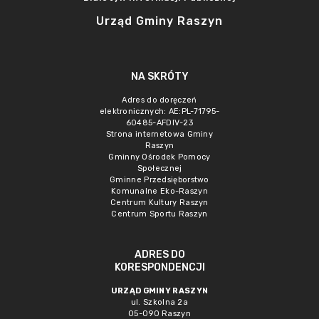
Urząd Gminy Raszyn
NA SKRÓTY
Adres do doręczeń
elektronicznych: AE:PL-71795-
60485-AFDIV-23
Strona internetowa Gminy
Raszyn
Gminny Ośrodek Pomocy
Społecznej
Gminne Przedsięborstwo
Komunalne Eko-Raszyn
Centrum Kultury Raszyn
Centrum Sportu Raszyn
ADRES DO
KORESPONDENCJI
URZĄD GMINY RASZYN
ul. Szkolna 2a
05-090 Raszyn