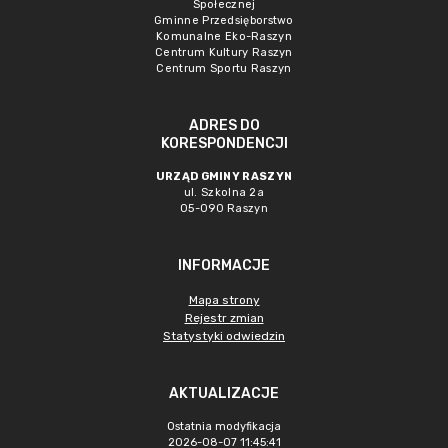
Społecznej
Gminne Przedsięborstwo
Komunalne Eko-Raszyn
Centrum Kultury Raszyn
Centrum Sportu Raszyn
ADRES DO
KORESPONDENCJI
URZĄD GMINY RASZYN
ul. Szkolna 2a
05-090 Raszyn
INFORMACJE
Mapa strony
Rejestr zmian
Statystyki odwiedzin
AKTUALIZACJE
Ostatnia modyfikacja
2026-08-07 11:45:41