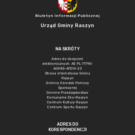
Biuletyn Informacji Publicznej
Urząd Gminy Raszyn
NA SKRÓTY
Adres do doręczeń
elektronicznych: AE:PL-71795-
60485-AFDIV-23
Strona internetowa Gminy
Raszyn
Gminny Ośrodek Pomocy
Społecznej
Gminne Przedsięborstwo
Komunalne Eko-Raszyn
Centrum Kultury Raszyn
Centrum Sportu Raszyn
ADRES DO
KORESPONDENCJI