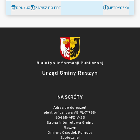
DRUKUJ
ZAPISZ DO PDF
METRYCZKA
Biuletyn Informacji Publicznej
Urząd Gminy Raszyn
NA SKRÓTY
Adres do doręczeń
elektronicznych: AE:PL-71795-
60485-AFDIV-23
Strona internetowa Gminy
Raszyn
Gminny Ośrodek Pomocy
Społecznej