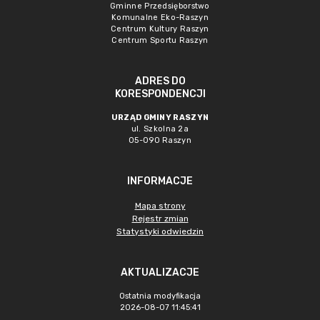
Gminne Przedsięborstwo
Komunalne Eko-Raszyn
Centrum Kultury Raszyn
Centrum Sportu Raszyn
ADRES DO
KORESPONDENCJI
URZĄD GMINY RASZYN
ul. Szkolna 2a
05-090 Raszyn
INFORMACJE
Mapa strony
Rejestr zmian
Statystyki odwiedzin
AKTUALIZACJE
Ostatnia modyfikacja
2026-08-07 11:45:41