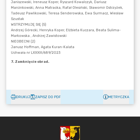
DRUKUJ
ZAPISZ DO PDF
METRYCZKA