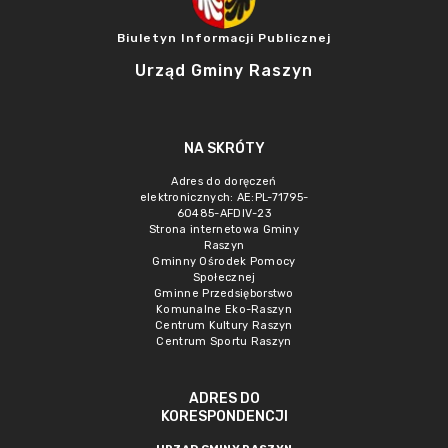
Biuletyn Informacji Publicznej
Urząd Gminy Raszyn
NA SKRÓTY
Adres do doręczeń
elektronicznych: AE:PL-71795-
60485-AFDIV-23
Strona internetowa Gminy
Raszyn
Gminny Ośrodek Pomocy
Społecznej
Gminne Przedsięborstwo
Komunalne Eko-Raszyn
Centrum Kultury Raszyn
Centrum Sportu Raszyn
ADRES DO
KORESPONDENCJI