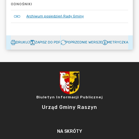
ODNOŚNIKI
Archiwum posiedzień Rady Gminy
DRUKUJ
ZAPISZ DO PDF
POPRZEDNIE WERSJE
METRYCZKA
Biuletyn Informacji Publicznej
Urząd Gminy Raszyn
NA SKRÓTY