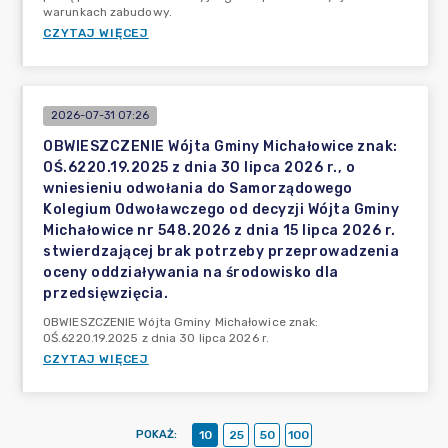
warunkach zabudowy.
CZYTAJ WIĘCEJ
2026-07-31 07:26
OBWIESZCZENIE Wójta Gminy Michałowice znak:
OŚ.6220.19.2025 z dnia 30 lipca 2026 r., o
wniesieniu odwołania do Samorządowego
Kolegium Odwoławczego od decyzji Wójta Gminy
Michałowice nr 548.2026 z dnia 15 lipca 2026 r.
stwierdzającej brak potrzeby przeprowadzenia
oceny oddziaływania na środowisko dla
przedsięwzięcia.
OBWIESZCZENIE Wójta Gminy Michałowice znak:
OŚ.6220.19.2025 z dnia 30 lipca 2026 r.
CZYTAJ WIĘCEJ
POKAŻ
:
10
25
50
100