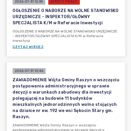
2026-07-31 12:38
OFERTY PRACY
OGŁOSZENIE O NABORZE NA WOLNE STANOWISKO
URZĘDNICZE - INSPEKTOR/GŁÓWNY
SPECJALISTA K/M w Referacie Inwestycji
OGŁOSZENIE O NABORZE NA WOLNE STANOWISKO URZĘDNICZE
- INSPEKTOR/GŁÓWNY SPECJALISTA K/M w Referacie
Inwestycji
CZYTAJ WIĘCEJ
2026-07-31 10:46
ZAWIADOMIENIE Wójta Gminy Raszyn o wszczęciu
postępowania administracyjnego w sprawie
decyzji o warunkach zabudowy dla inwestycji
polegającej na budowie 11 budynków
mieszkalnych jednorodzinnych wolno stojących
na działce nr ew. 192 we wsi Sękocin Stary gm.
Raszyn.
ZAWIADOMIENIE Wójta Gminy Raszyn o wszczęciu
postępowania administracyjnego w sprawie decyzji o