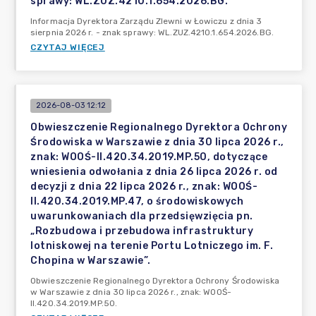
sprawy: WL.ZUZ.4210.1.654.2026.BG.
Informacja Dyrektora Zarządu Zlewni w Łowiczu z dnia 3
sierpnia 2026 r. - znak sprawy: WL.ZUZ.4210.1.654.2026.BG.
CZYTAJ WIĘCEJ
2026-08-03 12:12
Obwieszczenie Regionalnego Dyrektora Ochrony
Środowiska w Warszawie z dnia 30 lipca 2026 r.,
znak: WOOŚ-II.420.34.2019.MP.50, dotyczące
wniesienia odwołania z dnia 26 lipca 2026 r. od
decyzji z dnia 22 lipca 2026 r., znak: WOOŚ-
II.420.34.2019.MP.47, o środowiskowych
uwarunkowaniach dla przedsięwzięcia pn.
„Rozbudowa i przebudowa infrastruktury
lotniskowej na terenie Portu Lotniczego im. F.
Chopina w Warszawie”.
Obwieszczenie Regionalnego Dyrektora Ochrony Środowiska
w Warszawie z dnia 30 lipca 2026 r., znak: WOOŚ-
II.420.34.2019.MP.50.