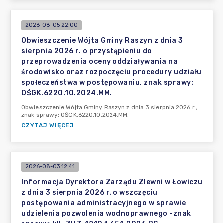
2026-08-05 22:00
Obwieszczenie Wójta Gminy Raszyn z dnia 3
sierpnia 2026 r. o przystąpieniu do
przeprowadzenia oceny oddziaływania na
środowisko oraz rozpoczęciu procedury udziału
społeczeństwa w postępowaniu, znak sprawy:
OŚGK.6220.10.2024.MM.
Obwieszczenie Wójta Gminy Raszyn z dnia 3 sierpnia 2026 r.,
znak sprawy: OŚGK.6220.10.2024.MM.
CZYTAJ WIĘCEJ
2026-08-03 12:41
Informacja Dyrektora Zarządu Zlewni w Łowiczu
z dnia 3 sierpnia 2026 r. o wszczęciu
postępowania administracyjnego w sprawie
udzielenia pozwolenia wodnoprawnego -znak