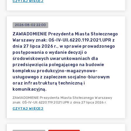
CZYTAJ WIĘCEJ
2026-08-02 22:00
ZAWIADOMIENIE Prezydenta Miasta Stołecznego
Warszawy znak: OŚ-IV-UII.6220.119.2021.UPR z
dnia 27 lipca 2026 r., w sprawie prowadzonego
postępowania o wydanie decyzji o
środowiskowych uwarunkowaniach dla
przedsięwzięcia polegającego na budowie
kompleksu produkcyjno-magazynowo-
usługowego z zapleczem socjalno-biurowym
oraz infrastrukturą techniczną i
komunikacyjną.
ZAWIADOMIENIE Prezydenta Miasta Stołecznego Warszawy
znak: OŚ-IV-UII.6220.119.2021.UPR z dnia 27 lipca 2026 r.
CZYTAJ WIĘCEJ