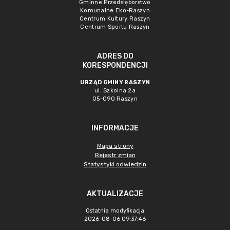
Gminne Przedsięborstwo
Komunalne Eko-Raszyn
Centrum Kultury Raszyn
Centrum Sportu Raszyn
ADRES DO
KORESPONDENCJI
URZĄD GMINY RASZYN
ul. Szkolna 2a
05-090 Raszyn
INFORMACJE
Mapa strony
Rejestr zmian
Statystyki odwiedzin
AKTUALIZACJE
Ostatnia modyfikacja
2026-08-06 09:37:46