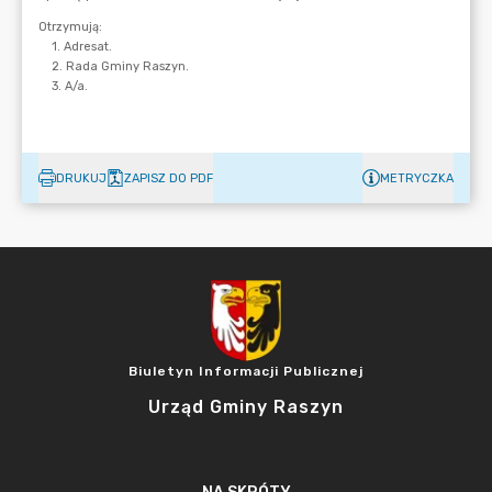
DRUKUJ
ZAPISZ DO PDF
METRYCZKA
Biuletyn Informacji Publicznej
Urząd Gminy Raszyn