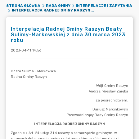
STRONA GŁÓWNA
RADA GMINY
INTERPELACJE I ZAPYTANIA
INTERPELACJA RADNEJ GMINY RASZYN BEATY SULIMY-MARKOWSKIEJ Z DNIA 30 MARCA 2023 ROKU
Interpelacja Radnej Gminy Raszyn Beaty
Sulimy-Markowskiej z dnia 30 marca 2023
roku
2023-04-11 14:56