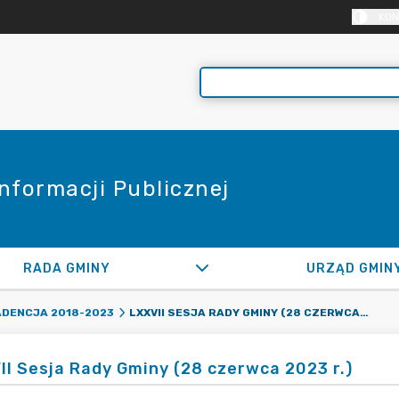
KON
Informacji Publicznej
RADA GMINY
URZĄD GMIN
LXXVII SESJA RADY GMINY (28 CZERWCA 2023 R.)
ADENCJA 2018-2023
II Sesja Rady Gminy (28 czerwca 2023 r.)