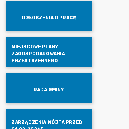
OGŁOSZENIA O PRACĘ
MIEJSCOWE PLANY
ZAGOSPODAROWANIA
PRZESTRZENNEGO
RADA GMINY
ZARZĄDZENIA WÓJTA PRZED