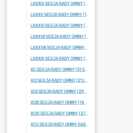
LXXXIV SESJA RADY GMINY (25 PAŹDZIERNIKA 2023 R.)
LXXXV SESJA RADY GMINY (16 LISTOPADA 2023 R.)
LXXXVI SESJA RADY GMINY (28 LISTOPADA 2023 R.)
LXXXVII SESJA RADY GMINY (14 GRUDNIA 2023 R.)
LXXXVIII SESJA RADY GMINY (21 GRUDNIA 2023 R.)
LXXXIX SESJA RADY GMINY (12 STYCZNIA 2024 R.)
XC SESJA RADY GMINY (31 STYCZNIA 2024 R.)
XCI SESJA RADY GMINY (21 LUTEGO 2024 R.)
XCII SESJA RADY GMINY (29 LUTEGO 2024 R.)
XCIII SESJA RADY GMINY (14 MARCA 2024 ROKU)
XCIV SESJA RADY GMINY (27 MARCA 2024 ROKU)
XCV SESJA RADY GMINY RASZYN (4 KWIETNIA 2024 ROKU)