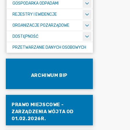
GOSPODARKA ODPADAMI
REJESTRY I EWIDENCJE
ORGANIZACJE POZARZĄDOWE
DOSTĘPNOŚĆ
PRZETWARZANIE DANYCH OSOBOWYCH
ARCHIWUM BIP
PRAWO MIEJSCOWE -
ZARZĄDZENIA WÓJTA OD
01.02.2026R.