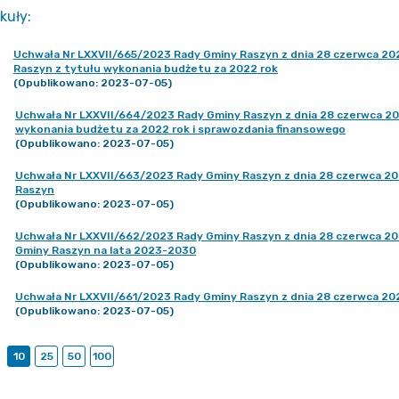
kuły
:
Uchwała Nr LXXVII/665/2023 Rady Gminy Raszyn z dnia 28 czerwca 202
Raszyn z tytułu wykonania budżetu za 2022 rok
(Opublikowano: 2023-07-05)
Uchwała Nr LXXVII/664/2023 Rady Gminy Raszyn z dnia 28 czerwca 20
wykonania budżetu za 2022 rok i sprawozdania finansowego
(Opublikowano: 2023-07-05)
Uchwała Nr LXXVII/663/2023 Rady Gminy Raszyn z dnia 28 czerwca 20
Raszyn
(Opublikowano: 2023-07-05)
Uchwała Nr LXXVII/662/2023 Rady Gminy Raszyn z dnia 28 czerwca 202
Gminy Raszyn na lata 2023-2030
(Opublikowano: 2023-07-05)
Uchwała Nr LXXVII/661/2023 Rady Gminy Raszyn z dnia 28 czerwca 202
(Opublikowano: 2023-07-05)
10
25
50
100