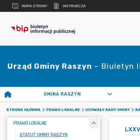
MAPA STRONY
INSTRUKCJA
biuletyn
informacji publicznej
Urząd Gminy Raszyn
– Biuletyn 
GMINA RASZYN
STRONA GŁÓWNA
PRAWO LOKALNE
UCHWAŁY RADY GMINY
K
PRAWO LOKALNE
LXXV
STATUT GMINY RASZYN