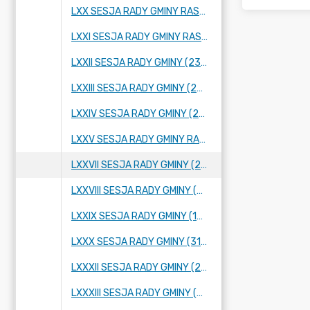
LXX SESJA RADY GMINY RASZYN (26 STYCZNIA 2023 R.)
LXXI SESJA RADY GMINY RASZYN (23 LUTEGO 2023 R.)
LXXII SESJA RADY GMINY (23 MARCA 2023 R.)
LXXIII SESJA RADY GMINY (27 KWIETNIA 2023 R.)
LXXIV SESJA RADY GMINY (25 MAJA 2023 R.)
LXXV SESJA RADY GMINY RASZYN (2 CZERWCA 2023 R.)
LXXVII SESJA RADY GMINY (28 CZERWCA 2023 R.)
LXXVIII SESJA RADY GMINY (06 LIPCA 2023 ROKU)
LXXIX SESJA RADY GMINY (10 SIERPNIA 2023 R.)
LXXX SESJA RADY GMINY (31 SIERPNIA 2023 R.)
LXXXII SESJA RADY GMINY (22 WRZEŚNIA 2023 R.)
LXXXIII SESJA RADY GMINY (29 WRZEŚNIA 2023 R.)