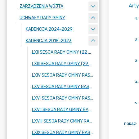
Arty
ZARZĄDZENIA WÓJTA
UCHWAŁY RADY GMINY
1
.
KADENCJA 2024-2029
2
.
KADENCJA 2018-2023
LXII SESJA RADY GMINY (22 WRZEŚNIA 2022 ROKU)
3
.
LXIII SESJA RADY GMINY (29 WRZEŚNIA 2022 ROKU)
LXIV SESJA RADY GMINY RASZYN (20 PAŹDZIERNIKA 2022 ROKU)
4
.
LXV SESJA RADY GMINY RASZYN (17 LISTOPADA 2022 ROKU)
LXVI SESJA RADY GMINY RASZYN (29 LISTOPADA 2022 ROKU)
5
.
LXVII SESJA RADY GMINY RASZYN (08 GRUDNIA 2022 ROKU)
LXVIII SESJA RADY GMINY RASZYN (21 GRUDNIA 2022 ROKU)
POKAŻ
:
LXIX SESJA RADY GMINY RASZYN (29 GRUDNIA 2022 ROKU)