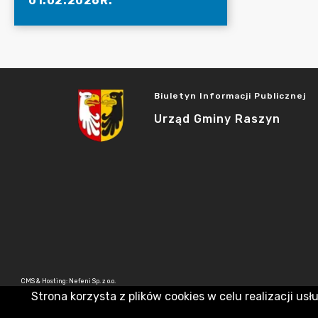
01.02.2026R.
Biuletyn Informacji Publicznej
Urząd Gminy Raszyn
CMS & Hosting: Nefeni Sp. z o.o.
Strona korzysta z plików cookies w celu realizacji usł