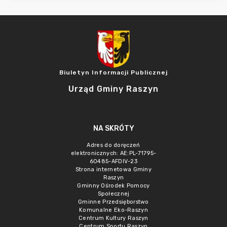
Biuletyn Informacji Publicznej
Urząd Gminy Raszyn
NA SKRÓTY
Adres do doręczeń
elektronicznych: AE:PL-71795-
60485-AFDIV-23
Strona internetowa Gminy
Raszyn
Gminny Ośrodek Pomocy
Społecznej
Gminne Przedsięborstwo
Komunalne Eko-Raszyn
Centrum Kultury Raszyn
Centrum Sportu Raszyn