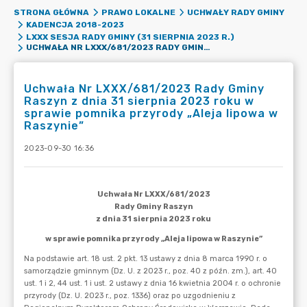
STRONA GŁÓWNA
PRAWO LOKALNE
UCHWAŁY RADY GMINY
KADENCJA 2018-2023
LXXX SESJA RADY GMINY (31 SIERPNIA 2023 R.)
UCHWAŁA NR LXXX/681/2023 RADY GMINY RASZYN Z DNIA 31 SIERPNIA 2023 ROKU W SPRAWIE POMNIKA PRZYRODY „ALEJA LIPOWA W RASZYNIE”
Uchwała Nr LXXX/681/2023 Rady Gminy
Raszyn z dnia 31 sierpnia 2023 roku w
sprawie pomnika przyrody „Aleja lipowa w
Raszynie”
2023-09-30 16:36