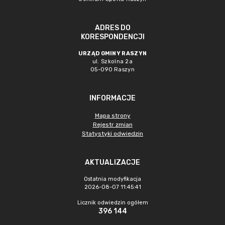
ADRES DO
KORESPONDENCJI
URZĄD GMINY RASZYN
ul. Szkolna 2a
05-090 Raszyn
INFORMACJE
Mapa strony
Rejestr zmian
Statystyki odwiedzin
AKTUALIZACJE
Ostatnia modyfikacja
2026-08-07 11:45:41
Licznik odwiedzin ogółem
396 144