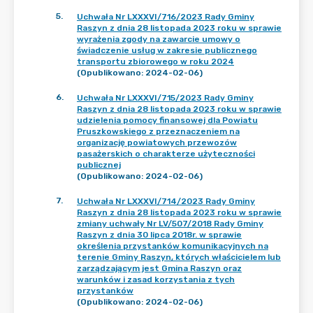
5
.
Uchwała Nr LXXXVI/716/2023 Rady Gminy
Raszyn z dnia 28 listopada 2023 roku w sprawie
wyrażenia zgody na zawarcie umowy o
świadczenie usług w zakresie publicznego
transportu zbiorowego w roku 2024
(Opublikowano: 2024-02-06)
6
.
Uchwała Nr LXXXVI/715/2023 Rady Gminy
Raszyn z dnia 28 listopada 2023 roku w sprawie
udzielenia pomocy finansowej dla Powiatu
Pruszkowskiego z przeznaczeniem na
organizację powiatowych przewozów
pasażerskich o charakterze użyteczności
publicznej
(Opublikowano: 2024-02-06)
7
.
Uchwała Nr LXXXVI/714/2023 Rady Gminy
Raszyn z dnia 28 listopada 2023 roku w sprawie
zmiany uchwały Nr LV/507/2018 Rady Gminy
Raszyn z dnia 30 lipca 2018r. w sprawie
określenia przystanków komunikacyjnych na
terenie Gminy Raszyn, których właścicielem lub
zarządzającym jest Gmina Raszyn oraz
warunków i zasad korzystania z tych
przystanków
(Opublikowano: 2024-02-06)