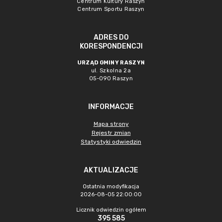
Centrum Kultury Raszyn
Centrum Sportu Raszyn
ADRES DO
KORESPONDENCJI
URZĄD GMINY RASZYN
ul. Szkolna 2a
05-090 Raszyn
INFORMACJE
Mapa strony
Rejestr zmian
Statystyki odwiedzin
AKTUALIZACJE
Ostatnia modyfikacja
2026-08-05 22:00:00
Licznik odwiedzin ogółem
395 585