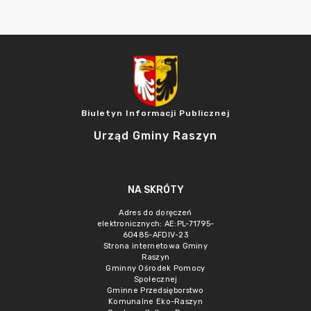
Biuletyn Informacji Publicznej
Urząd Gminy Raszyn
NA SKRÓTY
Adres do doręczeń
elektronicznych: AE:PL-71795-
60485-AFDIV-23
Strona internetowa Gminy
Raszyn
Gminny Ośrodek Pomocy
Społecznej
Gminne Przedsięborstwo
Komunalne Eko-Raszyn