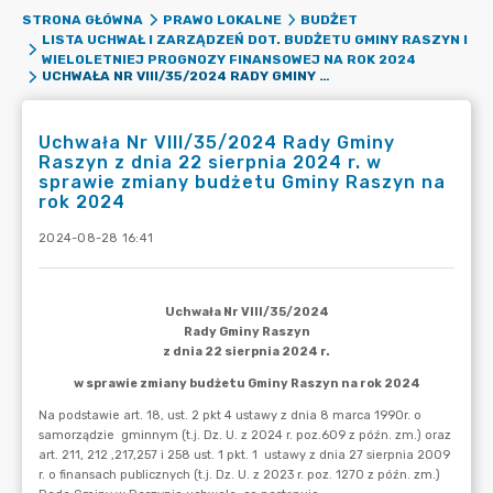
STRONA GŁÓWNA
PRAWO LOKALNE
BUDŻET
LISTA UCHWAŁ I ZARZĄDZEŃ DOT. BUDŻETU GMINY RASZYN I
WIELOLETNIEJ PROGNOZY FINANSOWEJ NA ROK 2024
UCHWAŁA NR VIII/35/2024 RADY GMINY RASZYN Z DNIA 22 SIERPNIA 2024 R. W SPRAWIE ZMIANY BUDŻETU GMINY RASZYN NA ROK 2024
Uchwała Nr VIII/35/2024 Rady Gminy
Raszyn z dnia 22 sierpnia 2024 r. w
sprawie zmiany budżetu Gminy Raszyn na
rok 2024
2024-08-28 16:41