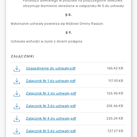
ZAŁĄCZNIKI
Uzasadnienie do uchwały.pdf
165.42 KB
Załącznik Nr 1 do uchwały.pdf
117.93 KB
Załącznik Nr 2 do uchwały.pdf
126.96 KB
Załącznik Nr 3 do uchwały.pdf
254.66 KB
Załącznik Nr 4 do uchwały.pdf
225.24 KB
Załącznik Nr 5 do uchwały.pdf
727.27 KB