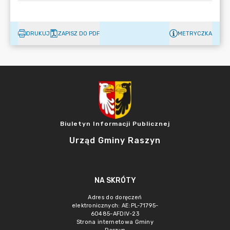
DRUKUJ
ZAPISZ DO PDF
METRYCZKA
Biuletyn Informacji Publicznej
Urząd Gminy Raszyn
NA SKRÓTY
Adres do doręczeń
elektronicznych: AE:PL-71795-
60485-AFDIV-23
Strona internetowa Gminy