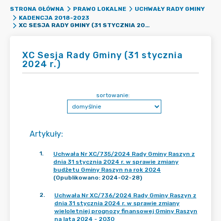
STRONA GŁÓWNA
PRAWO LOKALNE
UCHWAŁY RADY GMINY
KADENCJA 2018-2023
XC SESJA RADY GMINY (31 STYCZNIA 2024 R.)
XC Sesja Rady Gminy (31 stycznia
2024 r.)
sortowanie:
Artykuły
:
1
.
Uchwała Nr XC/735/2024 Rady Gminy Raszyn z
dnia 31 stycznia 2024 r. w sprawie zmiany
budżetu Gminy Raszyn na rok 2024
(Opublikowano: 2024-02-28)
2
.
Uchwała Nr XC/736/2024 Rady Gminy Raszyn z
dnia 31 stycznia 2024 r. w sprawie zmiany
wieloletniej prognozy finansowej Gminy Raszyn
na lata 2024 - 2030