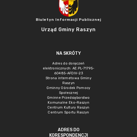
Biuletyn Informacji Publicznej
Urząd Gminy Raszyn
NA SKRÓTY
Adres do doręczeń
elektronicznych: AE:PL-71795-
60485-AFDIV-23
Strona internetowa Gminy
Raszyn
Gminny Ośrodek Pomocy
Społecznej
Gminne Przedsięborstwo
Komunalne Eko-Raszyn
Centrum Kultury Raszyn
Centrum Sportu Raszyn
ADRES DO
KORESPONDENCJI