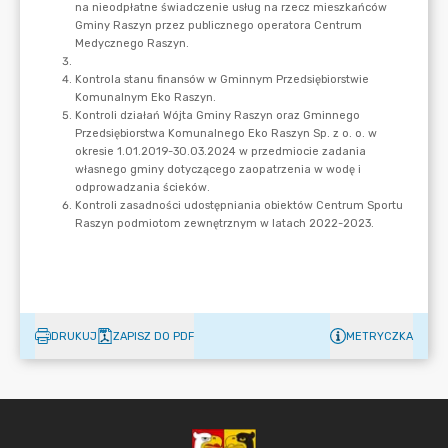
DRUKUJ
ZAPISZ DO PDF
METRYCZKA