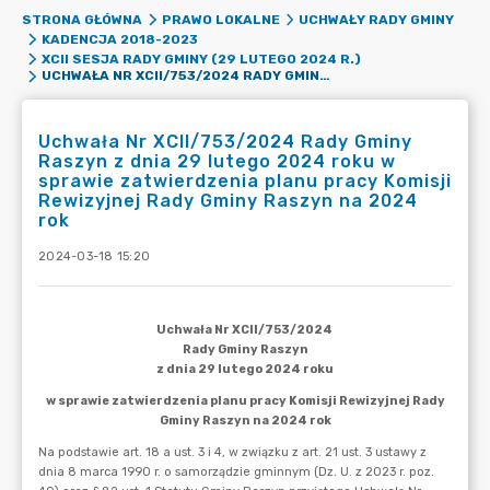
STRONA GŁÓWNA
PRAWO LOKALNE
UCHWAŁY RADY GMINY
KADENCJA 2018-2023
XCII SESJA RADY GMINY (29 LUTEGO 2024 R.)
UCHWAŁA NR XCII/753/2024 RADY GMINY RASZYN Z DNIA 29 LUTEGO 2024 ROKU W SPRAWIE ZATWIERDZENIA PLANU PRACY KOMISJI REWIZYJNEJ RADY GMINY RASZYN NA 2024 ROK
Uchwała Nr XCII/753/2024 Rady Gminy
Raszyn z dnia 29 lutego 2024 roku w
sprawie zatwierdzenia planu pracy Komisji
Rewizyjnej Rady Gminy Raszyn na 2024
rok
2024-03-18 15:20