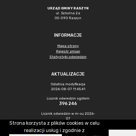
URZĄD GMINY RASZYN
ul. Szkolna 2a
05-090 Raszyn
INFORMACJE
Mapa strony
Rejestr zmian
Statystyki odwiedzin
AKTUALIZACJE
Ostatnia modyfikacja
2026-08-07 11:45:41
Licznik odwiedzin ogółem
396 246
Licznik odwiedzin w m-cu 2026-
07
Strona korzysta z plików cookies w celu
1 557
realizacji usług i zgodnie z