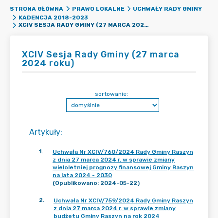
STRONA GŁÓWNA
PRAWO LOKALNE
UCHWAŁY RADY GMINY
KADENCJA 2018-2023
XCIV SESJA RADY GMINY (27 MARCA 2024 ROKU)
XCIV Sesja Rady Gminy (27 marca
2024 roku)
sortowanie:
Artykuły
:
1
.
Uchwała Nr XCIV/760/2024 Rady Gminy Raszyn
z dnia 27 marca 2024 r. w sprawie zmiany
wieloletniej prognozy finansowej Gminy Raszyn
na lata 2024 - 2030
(Opublikowano: 2024-05-22)
2
.
Uchwała Nr XCIV/759/2024 Rady Gminy Raszyn
z dnia 27 marca 2024 r. w sprawie zmiany
budżetu Gminy Raszyn na rok 2024