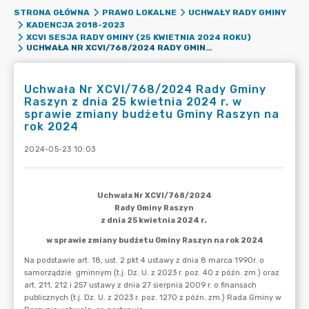
STRONA GŁÓWNA
PRAWO LOKALNE
UCHWAŁY RADY GMINY
KADENCJA 2018-2023
XCVI SESJA RADY GMINY (25 KWIETNIA 2024 ROKU)
UCHWAŁA NR XCVI/768/2024 RADY GMINY RASZYN Z DNIA 25 KWIETNIA 2024 R. W SPRAWIE ZMIANY BUDŻETU GMINY RASZYN NA ROK 2024
Uchwała Nr XCVI/768/2024 Rady Gminy
Raszyn z dnia 25 kwietnia 2024 r. w
sprawie zmiany budżetu Gminy Raszyn na
rok 2024
2024-05-23 10:03