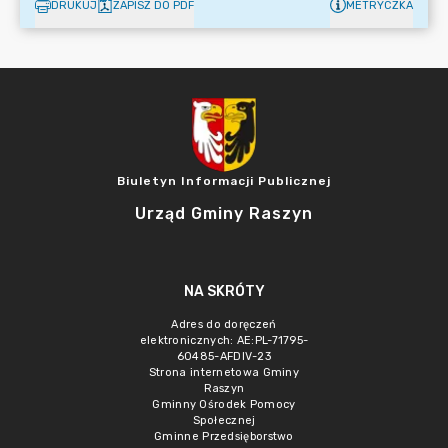
DRUKUJ
ZAPISZ DO PDF
METRYCZKA
Biuletyn Informacji Publicznej
Urząd Gminy Raszyn
NA SKRÓTY
Adres do doręczeń
elektronicznych: AE:PL-71795-
60485-AFDIV-23
Strona internetowa Gminy
Raszyn
Gminny Ośrodek Pomocy
Społecznej
Gminne Przedsięborstwo