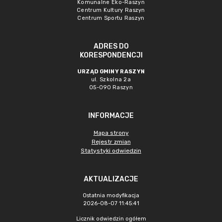
Komunalne Eko-Raszyn
Centrum Kultury Raszyn
Centrum Sportu Raszyn
ADRES DO
KORESPONDENCJI
URZĄD GMINY RASZYN
ul. Szkolna 2a
05-090 Raszyn
INFORMACJE
Mapa strony
Rejestr zmian
Statystyki odwiedzin
AKTUALIZACJE
Ostatnia modyfikacja
2026-08-07 11:45:41
Licznik odwiedzin ogółem