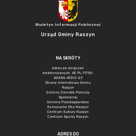
Biuletyn Informacji Publicznej
Urząd Gminy Raszyn
NA SKRÓTY
Adres do doręczeń
elektronicznych: AE:PL-71795-
60485-AFDIV-23
Strona internetowa Gminy
Raszyn
Gminny Ośrodek Pomocy
Społecznej
Gminne Przedsięborstwo
Komunalne Eko-Raszyn
Centrum Kultury Raszyn
Centrum Sportu Raszyn
ADRES DO