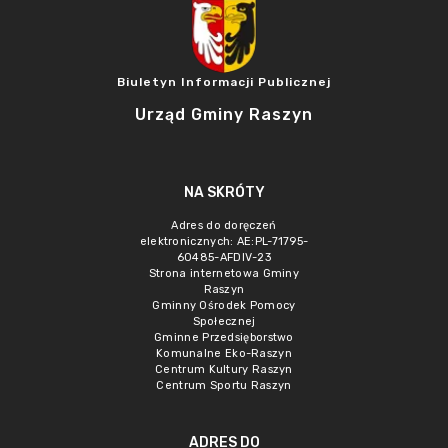
Biuletyn Informacji Publicznej
Urząd Gminy Raszyn
NA SKRÓTY
Adres do doręczeń
elektronicznych: AE:PL-71795-
60485-AFDIV-23
Strona internetowa Gminy
Raszyn
Gminny Ośrodek Pomocy
Społecznej
Gminne Przedsięborstwo
Komunalne Eko-Raszyn
Centrum Kultury Raszyn
Centrum Sportu Raszyn
ADRES DO