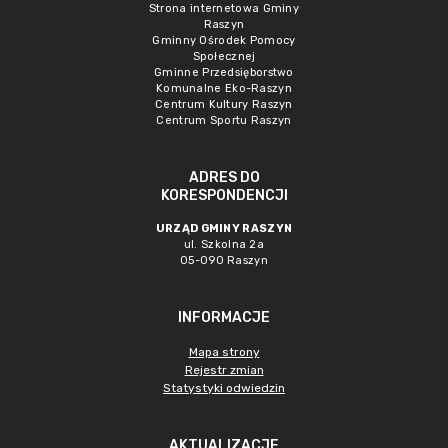
Strona internetowa Gminy
Raszyn
Gminny Ośrodek Pomocy
Społecznej
Gminne Przedsięborstwo
Komunalne Eko-Raszyn
Centrum Kultury Raszyn
Centrum Sportu Raszyn
ADRES DO
KORESPONDENCJI
URZĄD GMINY RASZYN
ul. Szkolna 2a
05-090 Raszyn
INFORMACJE
Mapa strony
Rejestr zmian
Statystyki odwiedzin
AKTUALIZACJE