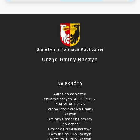
Biuletyn Informacji Publicznej
Urząd Gminy Raszyn
NA SKRÓTY
Adres do doręczeń
elektronicznych: AE:PL-71795-
60485-AFDIV-23
Strona internetowa Gminy
Raszyn
Gminny Ośrodek Pomocy
Społecznej
Gminne Przedsięborstwo
Komunalne Eko-Raszyn
Centrum Kultury Raszyn