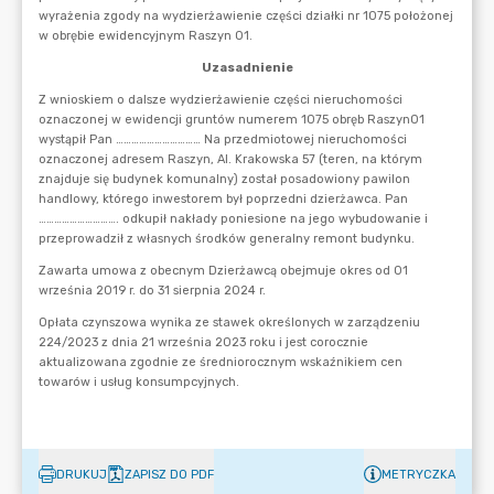
DRUKUJ
ZAPISZ DO PDF
METRYCZKA