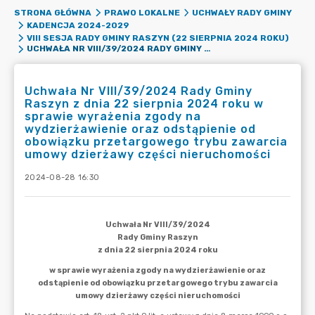
STRONA GŁÓWNA
PRAWO LOKALNE
UCHWAŁY RADY GMINY
KADENCJA 2024-2029
VIII SESJA RADY GMINY RASZYN (22 SIERPNIA 2024 ROKU)
UCHWAŁA NR VIII/39/2024 RADY GMINY RASZYN Z DNIA 22 SIERPNIA 2024 ROKU W SPRAWIE WYRAŻENIA ZGODY NA WYDZIERŻAWIENIE ORAZ ODSTĄPIENIE OD OBOWIĄZKU PRZETARGOWEGO TRYBU ZAWARCIA UMOWY DZIERŻAWY CZĘŚCI NIERUCHOMOŚCI
Uchwała Nr VIII/39/2024 Rady Gminy
Raszyn z dnia 22 sierpnia 2024 roku w
sprawie wyrażenia zgody na
wydzierżawienie oraz odstąpienie od
obowiązku przetargowego trybu zawarcia
umowy dzierżawy części nieruchomości
2024-08-28 16:30