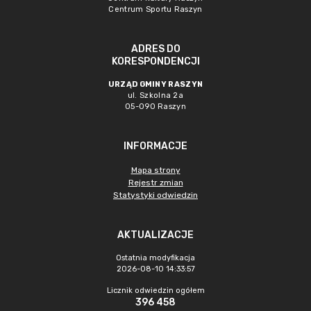
Centrum Sportu Raszyn
ADRES DO
KORESPONDENCJI
URZĄD GMINY RASZYN
ul. Szkolna 2a
05-090 Raszyn
INFORMACJE
Mapa strony
Rejestr zmian
Statystyki odwiedzin
AKTUALIZACJE
Ostatnia modyfikacja
2026-08-10 14:33:57
Licznik odwiedzin ogółem
396 458