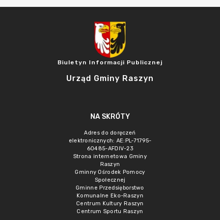
Biuletyn Informacji Publicznej
Urząd Gminy Raszyn
NA SKRÓTY
Adres do doręczeń
elektronicznych: AE:PL-71795-
60485-AFDIV-23
Strona internetowa Gminy
Raszyn
Gminny Ośrodek Pomocy
Społecznej
Gminne Przedsięborstwo
Komunalne Eko-Raszyn
Centrum Kultury Raszyn
Centrum Sportu Raszyn