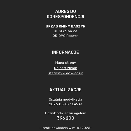
ADRES DO
KORESPONDENCJI
URZĄD GMINY RASZYN
ul. Szkolna 2a
05-090 Raszyn
INFORMACJE
Mapa strony
Rejestr zmian
Statystyki odwiedzin
AKTUALIZACJE
Ostatnia modyfikacja
2026-08-07 11:45:41
Licznik odwiedzin ogółem
396 200
Licznik odwiedzin w m-cu 2026-