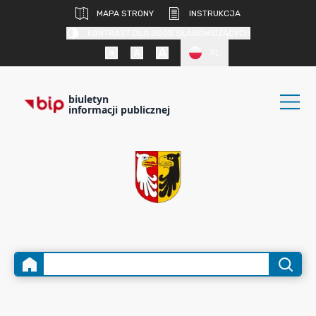
MAPA STRONY
INSTRUKCJA
KONTRAST DLA OSÓB SŁABOWIDZĄCYCH
PL
biuletyn
informacji publicznej