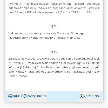
DRUKUJ
ZAPISZ DO PDF
METRYCZKA