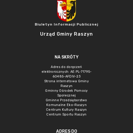
Biuletyn Informacji Publicznej
Urząd Gminy Raszyn
NA SKRÓTY
Adres do doręczeń
elektronicznych: AE:PL-71795-
60485-AFDIV-23
Strona internetowa Gminy
Raszyn
Gminny Ośrodek Pomocy
Społecznej
Gminne Przedsięborstwo
Komunalne Eko-Raszyn
Centrum Kultury Raszyn
Centrum Sportu Raszyn
ADRES DO