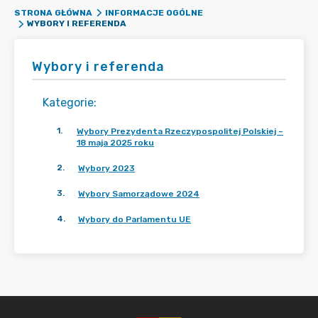
STRONA GŁÓWNA
INFORMACJE OGÓLNE
WYBORY I REFERENDA
Wybory i referenda
Kategorie
:
1
.
Wybory Prezydenta Rzeczypospolitej Polskiej –
18 maja 2025 roku
2
.
Wybory 2023
3
.
Wybory Samorządowe 2024
4
.
Wybory do Parlamentu UE