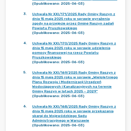
(Opublikowano: 2025-06-03)
3
.
Uchwała Nr XXI/171/2025 Rady Gminy Raszyn z
dnia 15 maja 2025 roku w sprawie wyrażenia
zgody na przejęcie przez Gminę Raszyn zadań
Powiatu Pruszkowskiego
(Opublikowano: 2025-06-03)
4
.
Uchwała Nr XXI/170/2025 Rady Gminy Raszyn z
dnia 15 maja 2025 roku w sprawie udzielenia
pomocy finansowej na rzecz Powiatu
Pruszkowskiego
(Opublikowano: 2025-06-03)
5
.
Uchwała Nr XXI/169/2025 Rady Gminy Raszyn z
dnia 15 maja 2025 roku w sprawie „Wieloletniego
Planu Rozwoju i Modernizacji Urządzeń
Wodociągowych i Kanalizacyjnych na terenie
Gminy Raszyn w latach 2025 – 2029”
(Opublikowano: 2025-06-03)
6
.
Uchwała Nr XXI/168/2025 Rady Gminy Raszyn z
dnia 15 maja 2025 roku w sprawie przekazania
skargi do Wojewódzkiego Sądu
Administracyjnego w Warszawie
(Opublikowano: 2025-06-03)