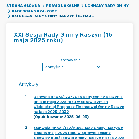
STRONA GŁÓWNA
PRAWO LOKALNE
UCHWAŁY RADY GMINY
KADENCJA 2024-2029
XXI SESJA RADY GMINY RASZYN (15 MAJA 2025 ROKU)
XXI Sesja Rady Gminy Raszyn (15
maja 2025 roku)
sortowanie:
Artykuły
:
1
.
Uchwała Nr XXI/173/2025 Rady Gminy Raszyn z
dnia 15 maja 2025 roku w sprawie zmian
Wieloletniej Prognozy Finansowej Gminy Raszyn
na lata 2025-2032
(Opublikowano: 2025-06-03)
2
.
Uchwała Nr XXI/172/2025 Rady Gminy Raszyn z
dnia 15 maja 2025 roku w sprawie zmiany
uchwały budżetowej Gminy Raszyn na rok 2025