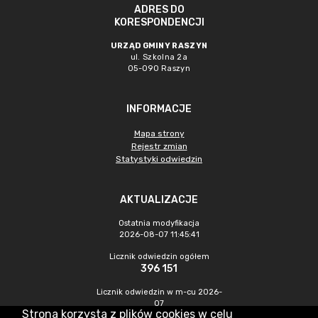
ADRES DO
KORESPONDENCJI
URZĄD GMINY RASZYN
ul. Szkolna 2a
05-090 Raszyn
INFORMACJE
Mapa strony
Rejestr zmian
Statystyki odwiedzin
AKTUALIZACJE
Ostatnia modyfikacja
2026-08-07 11:45:41
Licznik odwiedzin ogółem
396 151
Licznik odwiedzin w m-cu 2026-
07
Strona korzysta z plików cookies w celu
1 462