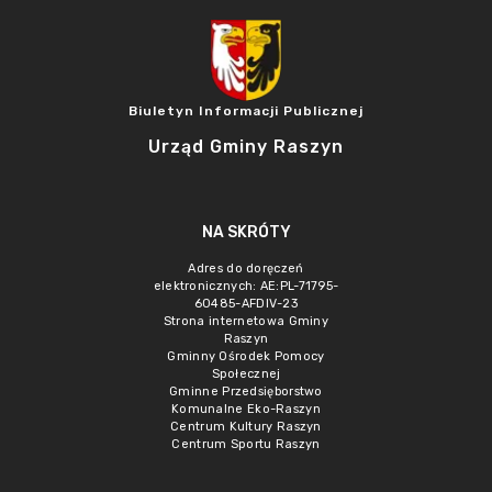
Biuletyn Informacji Publicznej
Urząd Gminy Raszyn
NA SKRÓTY
Adres do doręczeń
elektronicznych: AE:PL-71795-
60485-AFDIV-23
Strona internetowa Gminy
Raszyn
Gminny Ośrodek Pomocy
Społecznej
Gminne Przedsięborstwo
Komunalne Eko-Raszyn
Centrum Kultury Raszyn
Centrum Sportu Raszyn