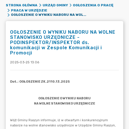
STRONA GŁÓWNA
URZĄD GMINY
OGŁOSZENIA O PRACĘ
PRACA W URZĘDZIE
OGŁOSZENIE O WYNIKU NABORU NA WOLNE STANOWISKO URZĘDNICZE - PODINSPEKTOR/INSPEKTOR DS. KOMUNIKACJI W ZESPOLE KOMUNIKACJI I PROMOCJI
OGŁOSZENIE O WYNIKU NABORU NA WOLNE
STANOWISKO URZĘDNICZE -
PODINSPEKTOR/INSPEKTOR ds.
komunikacji w Zespole Komunikacji i
Promocji
2025-03-25 13:06