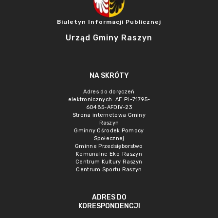
Biuletyn Informacji Publicznej
Urząd Gminy Raszyn
NA SKRÓTY
Adres do doręczeń
elektronicznych: AE:PL-71795-
60485-AFDIV-23
Strona internetowa Gminy
Raszyn
Gminny Ośrodek Pomocy
Społecznej
Gminne Przedsięborstwo
Komunalne Eko-Raszyn
Centrum Kultury Raszyn
Centrum Sportu Raszyn
ADRES DO
KORESPONDENCJI