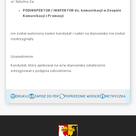
DRUKUJ
ZAPISZ DO PDF
POPRZEDNIE WERSJE
METRYCZKA