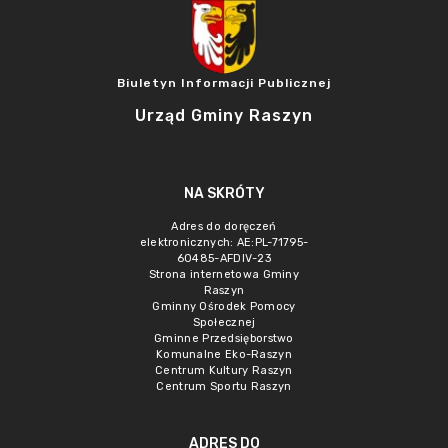
Biuletyn Informacji Publicznej
Urząd Gminy Raszyn
NA SKRÓTY
Adres do doręczeń
elektronicznych: AE:PL-71795-
60485-AFDIV-23
Strona internetowa Gminy
Raszyn
Gminny Ośrodek Pomocy
Społecznej
Gminne Przedsięborstwo
Komunalne Eko-Raszyn
Centrum Kultury Raszyn
Centrum Sportu Raszyn
ADRES DO