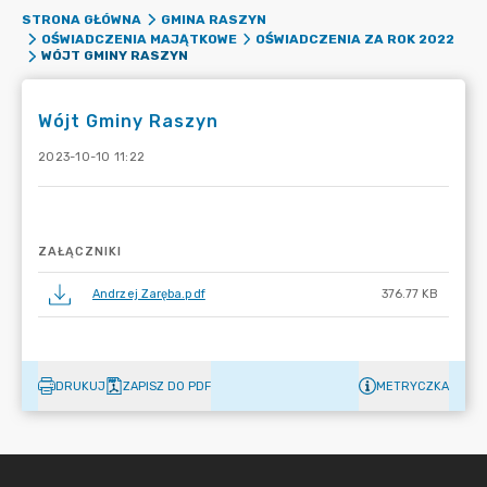
STRONA GŁÓWNA
GMINA RASZYN
OŚWIADCZENIA MAJĄTKOWE
OŚWIADCZENIA ZA ROK 2022
WÓJT GMINY RASZYN
Wójt Gminy Raszyn
2023-10-10 11:22
ZAŁĄCZNIKI
Andrzej Zaręba.pdf
376.77 KB
DRUKUJ
ZAPISZ DO PDF
METRYCZKA