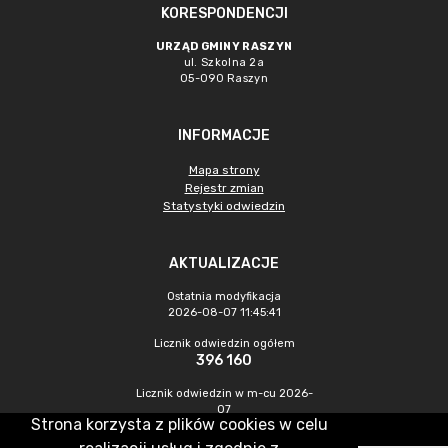
KORESPONDENCJI
URZĄD GMINY RASZYN
ul. Szkolna 2a
05-090 Raszyn
INFORMACJE
Mapa strony
Rejestr zmian
Statystyki odwiedzin
AKTUALIZACJE
Ostatnia modyfikacja
2026-08-07 11:45:41
Licznik odwiedzin ogółem
396 160
Licznik odwiedzin w m-cu 2026-
07
Strona korzysta z plików cookies w celu
1 471