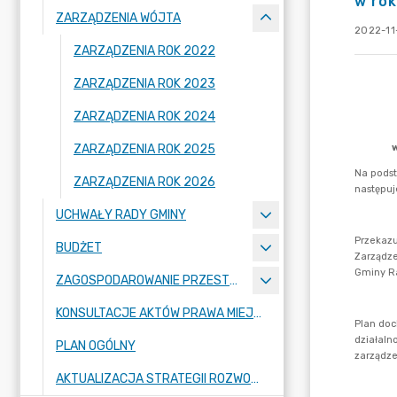
w ro
ZARZĄDZENIA WÓJTA
2022-11-
ZARZĄDZENIA ROK 2022
ZARZĄDZENIA ROK 2023
ZARZĄDZENIA ROK 2024
ZARZĄDZENIA ROK 2025
ZARZĄDZENIA ROK 2026
UCHWAŁY RADY GMINY
BUDŻET
ZAGOSPODAROWANIE PRZESTRZENNE
KONSULTACJE AKTÓW PRAWA MIEJSCOWEGO I INNYCH AKTÓW PRAWNYCH
PLAN OGÓLNY
AKTUALIZACJA STRATEGII ROZWOJU GMINY RASZYN