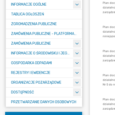
INFORMACJE OGÓLNE
TABLICA OGŁOSZEŃ
ZGROMADZENIA PUBLICZNE
ZAMÓWIENIA PUBLICZNE - PLATFORMA ZAKUPOWA (OD 01.05.2025R.)
ZAMÓWIENIA PUBLICZNE
INFORMACJE O ŚRODOWISKU I JEGO OCHRONIE
GOSPODARKA ODPADAMI
REJESTRY I EWIDENCJE
ORGANIZACJE POZARZĄDOWE
DOSTĘPNOŚĆ
PRZETWARZANIE DANYCH OSOBOWYCH