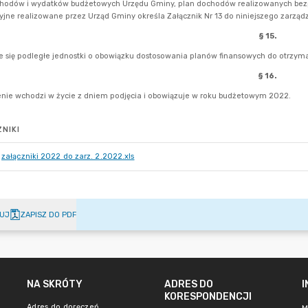
NIKI
załączniki 2022 do zarz. 2.2022.xls
UJ
ZAPISZ DO PDF
NA SKRÓTY
ADRES DO
KORESPONDENCJI
Adres do doręczeń