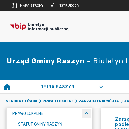
MAPA STRONY
INSTRUKCJA
biuletyn
informacji publicznej
Urząd Gminy Raszyn
– Biuletyn 
GMINA RASZYN
STRONA GŁÓWNA
PRAWO LOKALNE
ZARZĄDZENIA WÓJTA
ZA
PRAWO LOKALNE
Zarzą
podl
STATUT GMINY RASZYN