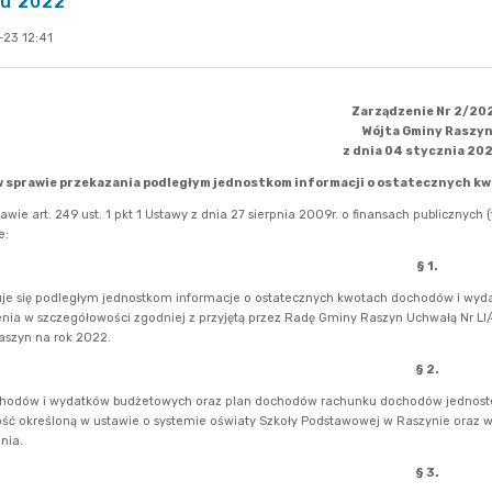
ku 2022
23 12:41