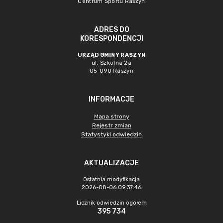
Centrum Sportu Raszyn
ADRES DO
KORESPONDENCJI
URZĄD GMINY RASZYN
ul. Szkolna 2a
05-090 Raszyn
INFORMACJE
Mapa strony
Rejestr zmian
Statystyki odwiedzin
AKTUALIZACJE
Ostatnia modyfikacja
2026-08-06 09:37:46
Licznik odwiedzin ogółem
395 734