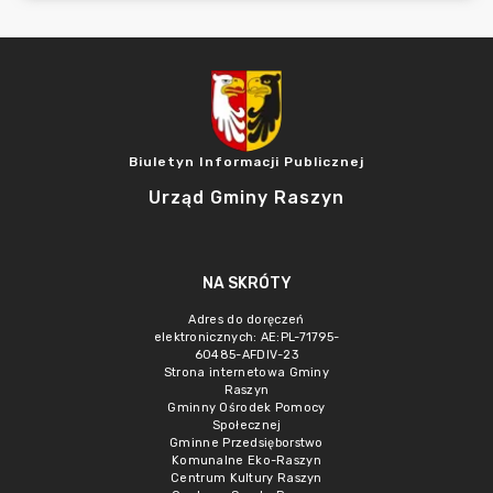
Biuletyn Informacji Publicznej
Urząd Gminy Raszyn
NA SKRÓTY
Adres do doręczeń
elektronicznych: AE:PL-71795-
60485-AFDIV-23
Strona internetowa Gminy
Raszyn
Gminny Ośrodek Pomocy
Społecznej
Gminne Przedsięborstwo
Komunalne Eko-Raszyn
Centrum Kultury Raszyn