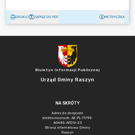
DRUKUJ
ZAPISZ DO PDF
METRYCZKA
Biuletyn Informacji Publicznej
Urząd Gminy Raszyn
NA SKRÓTY
Adres do doręczeń
elektronicznych: AE:PL-71795-
60485-AFDIV-23
Strona internetowa Gminy
Raszyn