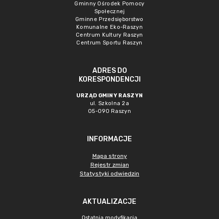
Gminny Ośrodek Pomocy
Społecznej
Gminne Przedsięborstwo
Komunalne Eko-Raszyn
Centrum Kultury Raszyn
Centrum Sportu Raszyn
ADRES DO
KORESPONDENCJI
URZĄD GMINY RASZYN
ul. Szkolna 2a
05-090 Raszyn
INFORMACJE
Mapa strony
Rejestr zmian
Statystyki odwiedzin
AKTUALIZACJE
Ostatnia modyfikacja