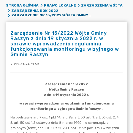
STRONA GŁÓWNA
PRAWO LOKALNE
ZARZĄDZENIA WÓJTA
ZARZĄDZENIA ROK 2022
ZARZĄDZENIE NR 15/2022 WÓJTA GMINY RASZYN Z DNIA 19 STYCZNIA 2022 R. W SPRAWIE WPROWADZENIA REGULAMINU FUNKCJONOWANIA MONITORINGU WIZYJNEGO W GMINIE RASZYN
Zarządzenie Nr 15/2022 Wójta Gminy
Raszyn z dnia 19 stycznia 2022 r. w
sprawie wprowadzenia regulaminu
funkcjonowania monitoringu wizyjnego w
Gminie Raszyn
2022-11-24 11:58