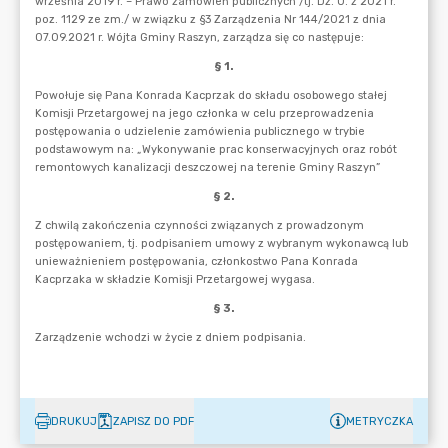
DRUKUJ
ZAPISZ DO PDF
METRYCZKA