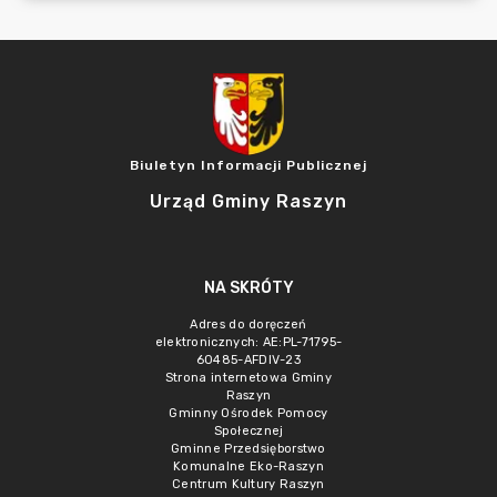
Biuletyn Informacji Publicznej
Urząd Gminy Raszyn
NA SKRÓTY
Adres do doręczeń
elektronicznych: AE:PL-71795-
60485-AFDIV-23
Strona internetowa Gminy
Raszyn
Gminny Ośrodek Pomocy
Społecznej
Gminne Przedsięborstwo
Komunalne Eko-Raszyn
Centrum Kultury Raszyn