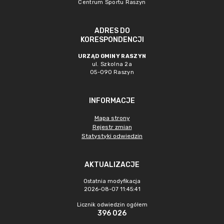
Centrum Sportu Raszyn
ADRES DO
KORESPONDENCJI
URZĄD GMINY RASZYN
ul. Szkolna 2a
05-090 Raszyn
INFORMACJE
Mapa strony
Rejestr zmian
Statystyki odwiedzin
AKTUALIZACJE
Ostatnia modyfikacja
2026-08-07 11:45:41
Licznik odwiedzin ogółem
396 026