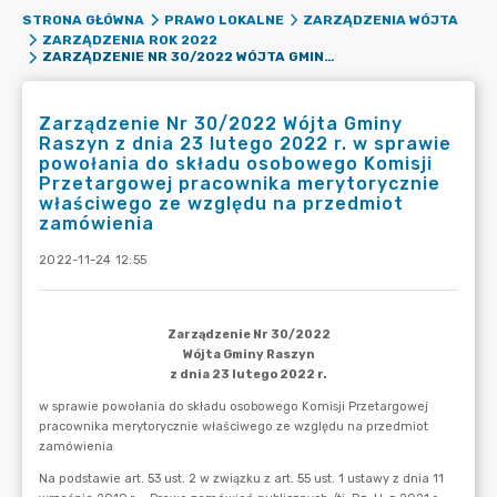
STRONA GŁÓWNA
PRAWO LOKALNE
ZARZĄDZENIA WÓJTA
ZARZĄDZENIA ROK 2022
ZARZĄDZENIE NR 30/2022 WÓJTA GMINY RASZYN Z DNIA 23 LUTEGO 2022 R. W SPRAWIE POWOŁANIA DO SKŁADU OSOBOWEGO KOMISJI PRZETARGOWEJ PRACOWNIKA MERYTORYCZNIE WŁAŚCIWEGO ZE WZGLĘDU NA PRZEDMIOT ZAMÓWIENIA
Zarządzenie Nr 30/2022 Wójta Gminy
Raszyn z dnia 23 lutego 2022 r. w sprawie
powołania do składu osobowego Komisji
Przetargowej pracownika merytorycznie
właściwego ze względu na przedmiot
zamówienia
2022-11-24 12:55