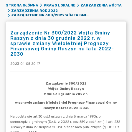
STRONA GŁÓWNA
PRAWO LOKALNE
ZARZĄDZENIA WÓJTA
ZARZĄDZENIA ROK 2022
ZARZĄDZENIE NR 300/2022 WÓJTA GMINY RASZYN Z DNIA 30 GRUDNIA 2022 R. W SPRAWIE ZMIANY WIELOLETNIEJ PROGNOZY FINANSOWEJ GMINY RASZYN NA LATA 2022-2030
Zarządzenie Nr 300/2022 Wójta Gminy
Raszyn z dnia 30 grudnia 2022 r. w
sprawie zmiany Wieloletniej Prognozy
Finansowej Gminy Raszyn na lata 2022-
2030
2023-01-05 20:17