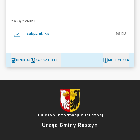
ZAŁĄCZNIKI
Załączniki.xls
58 KB
DRUKUJ
ZAPISZ DO PDF
METRYCZKA
Biuletyn Informacji Publicznej
Urząd Gminy Raszyn