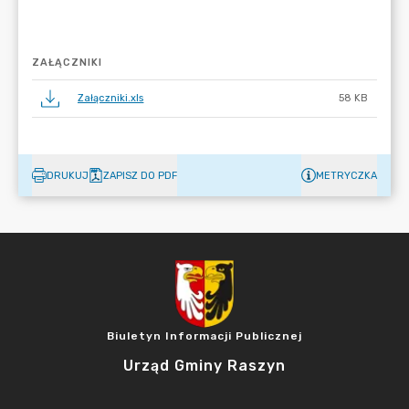
ZAŁĄCZNIKI
Załączniki.xls
58 KB
DRUKUJ
ZAPISZ DO PDF
METRYCZKA
Biuletyn Informacji Publicznej
Urząd Gminy Raszyn