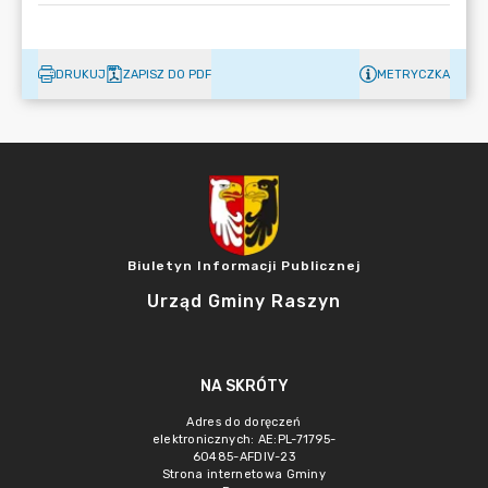
DRUKUJ
ZAPISZ DO PDF
METRYCZKA
Biuletyn Informacji Publicznej
Urząd Gminy Raszyn
NA SKRÓTY
Adres do doręczeń
elektronicznych: AE:PL-71795-
60485-AFDIV-23
Strona internetowa Gminy