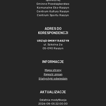
Społecznej
Gminne Przedsięborstwo
Komunalne Eko-Raszyn
Centrum Kultury Raszyn
Centrum Sportu Raszyn
ADRES DO
KORESPONDENCJI
URZĄD GMINY RASZYN
ul. Szkolna 2a
05-090 Raszyn
INFORMACJE
Mapa strony
Rejestr zmian
Statystyki odwiedzin
AKTUALIZACJE
Ostatnia modyfikacja
2026-08-05 22:00:00