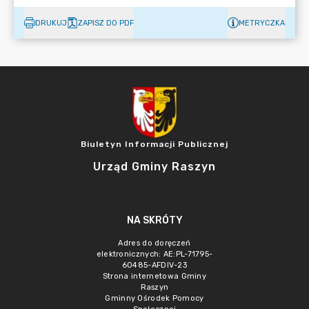
DRUKUJ
ZAPISZ DO PDF
METRYCZKA
Biuletyn Informacji Publicznej
Urząd Gminy Raszyn
NA SKRÓTY
Adres do doręczeń
elektronicznych: AE:PL-71795-
60485-AFDIV-23
Strona internetowa Gminy
Raszyn
Gminny Ośrodek Pomocy