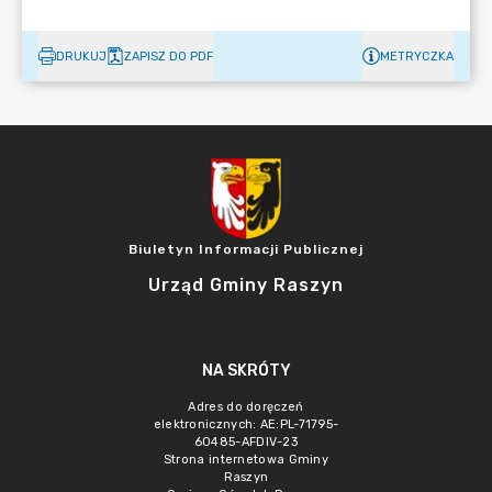
DRUKUJ
ZAPISZ DO PDF
METRYCZKA
Biuletyn Informacji Publicznej
Urząd Gminy Raszyn
NA SKRÓTY
Adres do doręczeń
elektronicznych: AE:PL-71795-
60485-AFDIV-23
Strona internetowa Gminy
Raszyn