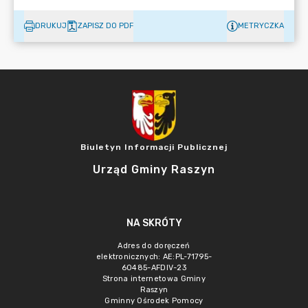
DRUKUJ
ZAPISZ DO PDF
METRYCZKA
Biuletyn Informacji Publicznej
Urząd Gminy Raszyn
NA SKRÓTY
Adres do doręczeń
elektronicznych: AE:PL-71795-
60485-AFDIV-23
Strona internetowa Gminy
Raszyn
Gminny Ośrodek Pomocy