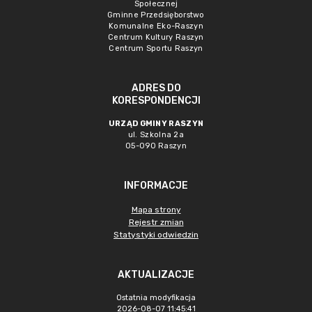
Społecznej
Gminne Przedsięborstwo
Komunalne Eko-Raszyn
Centrum Kultury Raszyn
Centrum Sportu Raszyn
ADRES DO
KORESPONDENCJI
URZĄD GMINY RASZYN
ul. Szkolna 2a
05-090 Raszyn
INFORMACJE
Mapa strony
Rejestr zmian
Statystyki odwiedzin
AKTUALIZACJE
Ostatnia modyfikacja
2026-08-07 11:45:41