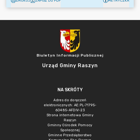
DRUKUJ
ZAPISZ DO PDF
METRYCZKA
Biuletyn Informacji Publicznej
Urząd Gminy Raszyn
NA SKRÓTY
Adres do doręczeń
elektronicznych: AE:PL-71795-
60485-AFDIV-23
Strona internetowa Gminy
Raszyn
Gminny Ośrodek Pomocy
Społecznej
Gminne Przedsięborstwo