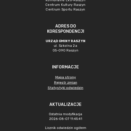
Komunalne Eko-Raszyn
Centrum Kultury Raszyn
Centrum Sportu Raszyn
ADRES DO
KORESPONDENCJI
URZĄD GMINY RASZYN
ul. Szkolna 2a
05-090 Raszyn
INFORMACJE
Mapa strony
Rejestr zmian
Statystyki odwiedzin
AKTUALIZACJE
Ostatnia modyfikacja
2026-08-07 11:45:41
Licznik odwiedzin ogółem