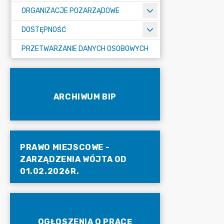
ORGANIZACJE POZARZĄDOWE
DOSTĘPNOŚĆ
PRZETWARZANIE DANYCH OSOBOWYCH
ARCHIWUM BIP
PRAWO MIEJSCOWE -
ZARZĄDZENIA WÓJTA OD
01.02.2026R.
OGŁOSZENIA O PRACĘ