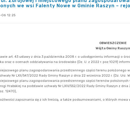
 ul. Zdrojowej i miejscowego planu zagospodarow
onych we wsi Falenty Nowe w Gminie Raszyn – rejon
-06 12:25