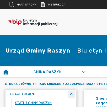
MAPA STRONY
INSTRUKCJA
biuletyn
informacji publicznej
Urząd Gminy Raszyn
– Biuletyn 
GMINA RASZYN
STRONA GŁÓWNA
PRAWO LOKALNE
ZAGOSPODAROWANIE PRZ
PRAWO LOKALNE
Obwi
zago
STATUT GMINY RASZYN