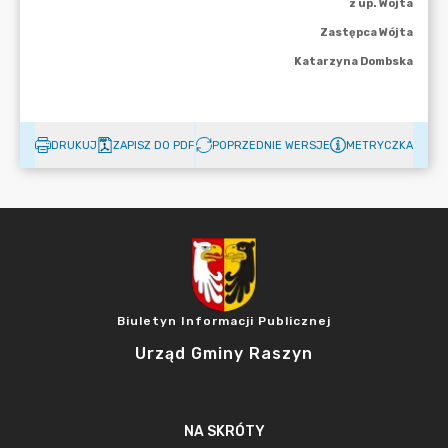
DRUKUJ
ZAPISZ DO PDF
POPRZEDNIE WERSJE
METRYCZKA
Biuletyn Informacji Publicznej
Urząd Gminy Raszyn
NA SKRÓTY