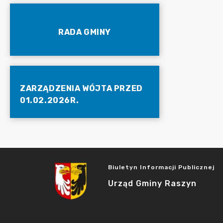
RADA GMINY
ZARZĄDZENIA WÓJTA PRZED
01.02.2026R.
Biuletyn Informacji Publicznej
Urząd Gminy Raszyn