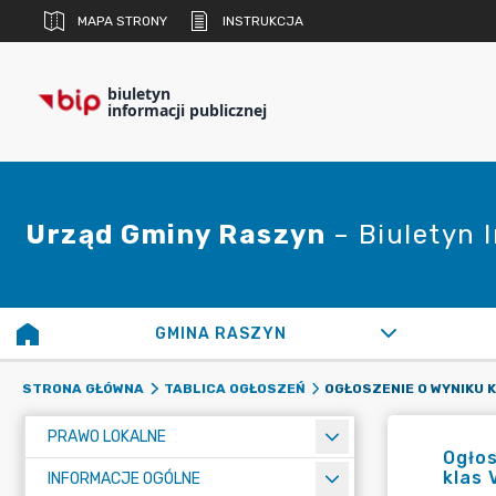
MAPA STRONY
INSTRUKCJA
biuletyn
informacji publicznej
Urząd Gminy Raszyn
– Biuletyn 
GMINA RASZYN
STRONA GŁÓWNA
TABLICA OGŁOSZEŃ
PRAWO LOKALNE
Ogłos
klas 
INFORMACJE OGÓLNE