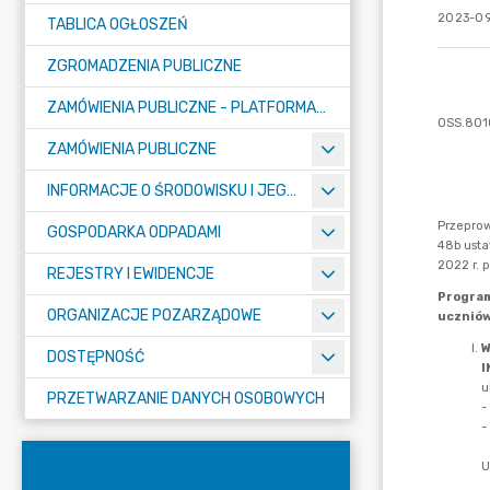
2023-09
TABLICA OGŁOSZEŃ
ZGROMADZENIA PUBLICZNE
ZAMÓWIENIA PUBLICZNE - PLATFORMA ZAKUPOWA (OD 01.05.2025R.)
ZAMÓWIENIA PUBLICZNE
INFORMACJE O ŚRODOWISKU I JEGO OCHRONIE
GOSPODARKA ODPADAMI
REJESTRY I EWIDENCJE
ORGANIZACJE POZARZĄDOWE
DOSTĘPNOŚĆ
PRZETWARZANIE DANYCH OSOBOWYCH