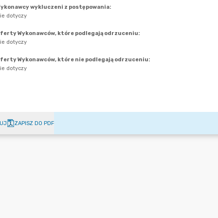
UJ
ZAPISZ DO PDF